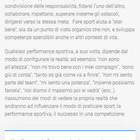
condivisione delle responsabilità, fidarsi l’uno dell’altro,
collaborare, rispettarsi, superare insieme gli ostacoli,
dirigersi verso la stessa meta. Fare sport aiuta a “star
bene”, sia da un punto di vista organico che non, e sviluppa
competenze spendibili anche in altri contesti di vita.
Qualsiasi performance sportiva, a suo volta, dipende dal
modo di configurare la realtà; ad esempio “non sono
all’altezza”, “non mi trovo bene con i miei compagni”, “sono
giù di corda”, “tanto so già come va a finire”, “non mi sento
parte del team”, “mi sento una potenza”, “insieme possiamo
farcela”, “noi diamo il massimo poi si vedrà” (ecc..)
riassumono dei modi di vedere la propria realtà che
andranno ad influenzare il modo di praticare sport, la
performance sportiva, il successo in una competizione.